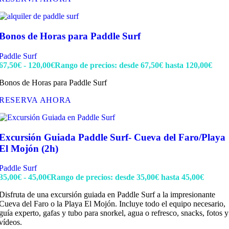
Bonos de Horas para Paddle Surf
Paddle Surf
67,50
€
-
120,00
€
Rango de precios: desde 67,50€ hasta 120,00€
Bonos de Horas para Paddle Surf
RESERVA AHORA
Excursión Guiada Paddle Surf- Cueva del Faro/Playa
El Mojón (2h)
Paddle Surf
35,00
€
-
45,00
€
Rango de precios: desde 35,00€ hasta 45,00€
Disfruta de una excursión guiada en Paddle Surf a la impresionante
Cueva del Faro o la Playa El Mojón. Incluye todo el equipo necesario,
guía experto, gafas y tubo para snorkel, agua o refresco, snacks, fotos y
vídeos.