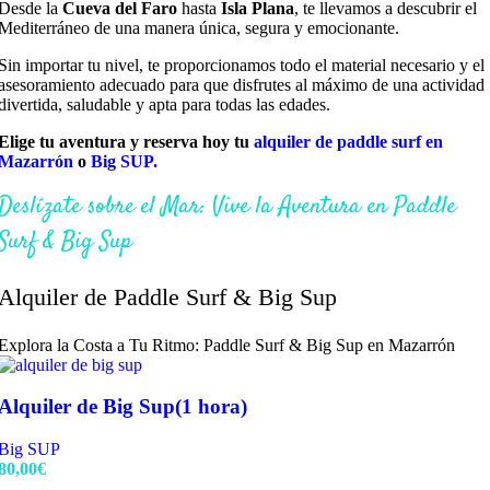
Desde la
Cueva del Faro
hasta
Isla Plana
, te llevamos a descubrir el
Mediterráneo de una manera única, segura y emocionante.
Sin importar tu nivel, te proporcionamos todo el material necesario y el
asesoramiento adecuado para que disfrutes al máximo de una actividad
divertida, saludable y apta para todas las edades.
Elige tu aventura y reserva hoy tu
alquiler de paddle surf en
Mazarrón
o
Big SUP.
Deslízate sobre el Mar: Vive la Aventura en Paddle
Surf & Big Sup
Alquiler de Paddle Surf & Big Sup
Explora la Costa a Tu Ritmo: Paddle Surf & Big Sup en Mazarrón
Alquiler de Big Sup(1 hora)
Big SUP
80,00
€