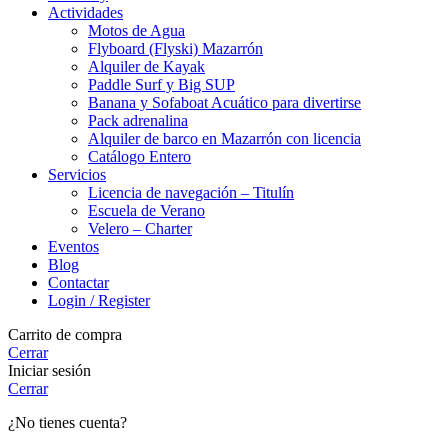
Actividades
Motos de Agua
Flyboard (Flyski) Mazarrón
Alquiler de Kayak
Paddle Surf y Big SUP
Banana y Sofaboat Acuático para divertirse
Pack adrenalina
Alquiler de barco en Mazarrón con licencia
Catálogo Entero
Servicios
Licencia de navegación – Titulín
Escuela de Verano
Velero – Charter
Eventos
Blog
Contactar
Login / Register
Carrito de compra
Cerrar
Iniciar sesión
Cerrar
¿No tienes cuenta?