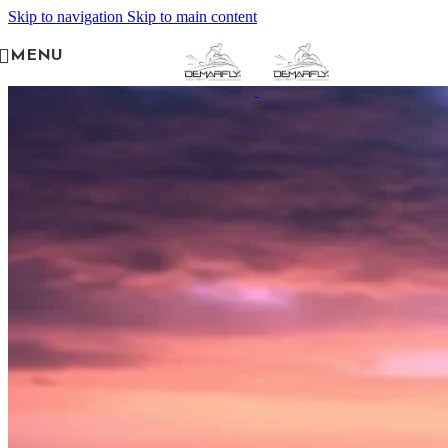
Skip to navigation
Skip to main content
MENU