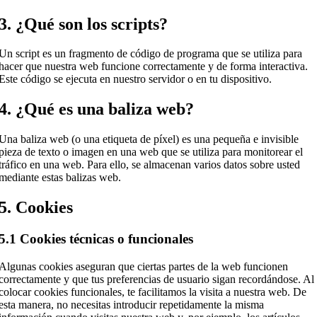
3. ¿Qué son los scripts?
Un script es un fragmento de código de programa que se utiliza para
hacer que nuestra web funcione correctamente y de forma interactiva.
Este código se ejecuta en nuestro servidor o en tu dispositivo.
4. ¿Qué es una baliza web?
Una baliza web (o una etiqueta de píxel) es una pequeña e invisible
pieza de texto o imagen en una web que se utiliza para monitorear el
tráfico en una web. Para ello, se almacenan varios datos sobre usted
mediante estas balizas web.
5. Cookies
5.1 Cookies técnicas o funcionales
Algunas cookies aseguran que ciertas partes de la web funcionen
correctamente y que tus preferencias de usuario sigan recordándose. Al
colocar cookies funcionales, te facilitamos la visita a nuestra web. De
esta manera, no necesitas introducir repetidamente la misma