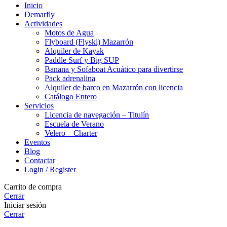
Inicio
Demarfly
Actividades
Motos de Agua
Flyboard (Flyski) Mazarrón
Alquiler de Kayak
Paddle Surf y Big SUP
Banana y Sofaboat Acuático para divertirse
Pack adrenalina
Alquiler de barco en Mazarrón con licencia
Catálogo Entero
Servicios
Licencia de navegación – Titulín
Escuela de Verano
Velero – Charter
Eventos
Blog
Contactar
Login / Register
Carrito de compra
Cerrar
Iniciar sesión
Cerrar