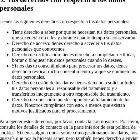
personales
Tienes los siguientes derechos con respecto a tus datos personales:
Tiene derecho a saber por qué se necesitan tus datos personales,
qué sucederá con ellos y durante cuánto tiempo se conservarán.
Derecho de acceso: tienes derecho a acceder a tus datos
personales que conocemos.
Derecho de rectificación: tienes derecho a completar, rectificar,
borrar o bloquear tus datos personales cuando lo desees.
Si nos das tu consentimiento para procesar tus datos, tienes
derecho a revocar dicho consentimiento y a que se eliminen tus
datos personales.
Derecho de cesión de tus datos: tienes derecho a solicitar todos
tus datos personales al responsable del tratamiento y a
transferirlos íntegramente a otro responsable del tratamiento.
Derecho de oposición: puedes oponerte al tratamiento de tus
datos. Nosotros cumplimos con esto, a menos que existan
motivos justificados para el procesamiento.
Para ejercer estos derechos, por favor, contacta con nosotros. Por favor,
consulta los detalles de contacto en la parte inferior de esta política de
cookies. Si tienes alguna queja sobre cómo gestionamos tus datos, nos
gustaría que nos la hicieras saber, pero también tienes derecho a enviar