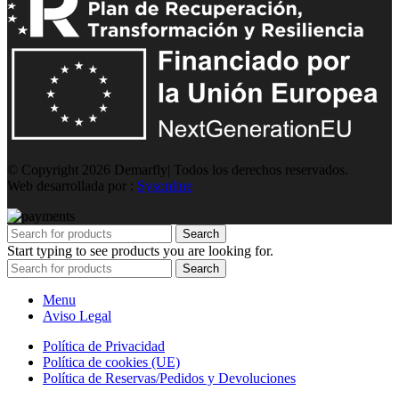
© Copyright 2026 Demarfly| Todos los derechos reservados.
Web desarrollada por :
Sysonline
Search
Start typing to see products you are looking for.
Search
Menu
Aviso Legal
Política de Privacidad
Política de cookies (UE)
Política de Reservas/Pedidos y Devoluciones