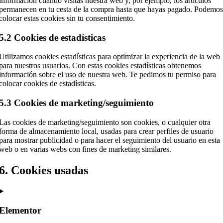
información cuando visitas nuestra web y, por ejemplo, los artículos
permanecen en tu cesta de la compra hasta que hayas pagado. Podemos
colocar estas cookies sin tu consentimiento.
5.2 Cookies de estadísticas
Utilizamos cookies estadísticas para optimizar la experiencia de la web
para nuestros usuarios. Con estas cookies estadísticas obtenemos
información sobre el uso de nuestra web. Te pedimos tu permiso para
colocar cookies de estadísticas.
5.3 Cookies de marketing/seguimiento
Las cookies de marketing/seguimiento son cookies, o cualquier otra
forma de almacenamiento local, usadas para crear perfiles de usuario
para mostrar publicidad o para hacer el seguimiento del usuario en esta
web o en varias webs con fines de marketing similares.
6. Cookies usadas
Elementor