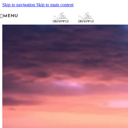
Skip to navigation
Skip to main content
MENU