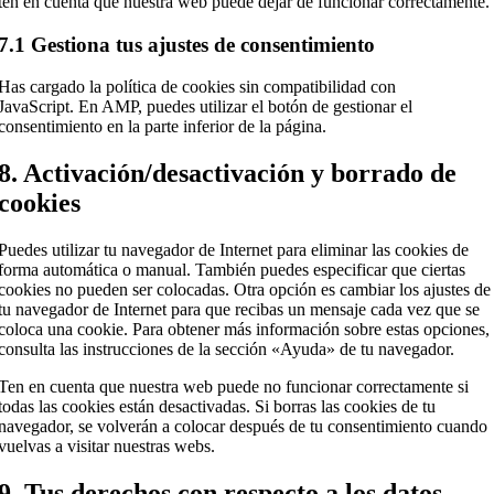
ten en cuenta que nuestra web puede dejar de funcionar correctamente.
7.1 Gestiona tus ajustes de consentimiento
Has cargado la política de cookies sin compatibilidad con
JavaScript. En AMP, puedes utilizar el botón de gestionar el
consentimiento en la parte inferior de la página.
8. Activación/desactivación y borrado de
cookies
Puedes utilizar tu navegador de Internet para eliminar las cookies de
forma automática o manual. También puedes especificar que ciertas
cookies no pueden ser colocadas. Otra opción es cambiar los ajustes de
tu navegador de Internet para que recibas un mensaje cada vez que se
coloca una cookie. Para obtener más información sobre estas opciones,
consulta las instrucciones de la sección «Ayuda» de tu navegador.
Ten en cuenta que nuestra web puede no funcionar correctamente si
todas las cookies están desactivadas. Si borras las cookies de tu
navegador, se volverán a colocar después de tu consentimiento cuando
vuelvas a visitar nuestras webs.
9. Tus derechos con respecto a los datos