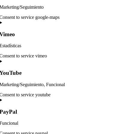
Marketing/Seguimiento
Consent to service google-maps
Vimeo
Estadísticas
Consent to service vimeo
YouTube
Marketing/Seguimiento, Funcional
Consent to service youtube
PayPal
Funcional
Consent to service paypal