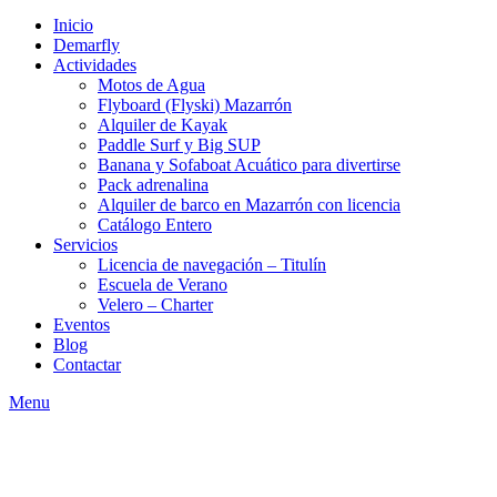
Inicio
Demarfly
Actividades
Motos de Agua
Flyboard (Flyski) Mazarrón
Alquiler de Kayak
Paddle Surf y Big SUP
Banana y Sofaboat Acuático para divertirse
Pack adrenalina
Alquiler de barco en Mazarrón con licencia
Catálogo Entero
Servicios
Licencia de navegación – Titulín
Escuela de Verano
Velero – Charter
Eventos
Blog
Contactar
Menu