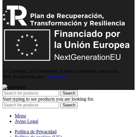
© Copyright 2026 Demarfly| Todos los derechos reservados.
Web desarrollada por :
Sysonline
Search
Start typing to see products you are looking for.
Search
Menu
Aviso Legal
Política de Privacidad