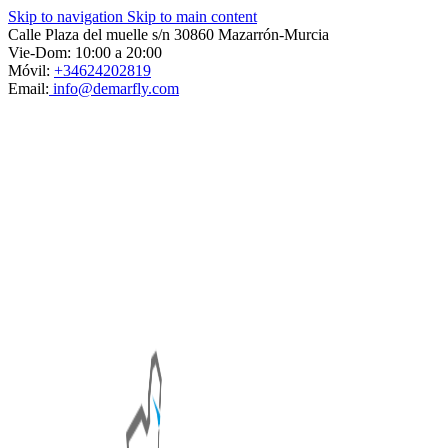
Skip to navigation
Skip to main content
Calle Plaza del muelle s/n 30860 Mazarrón-Murcia
Vie-Dom: 10:00 a 20:00
Móvil:
+34624202819
Email:
info@demarfly.com