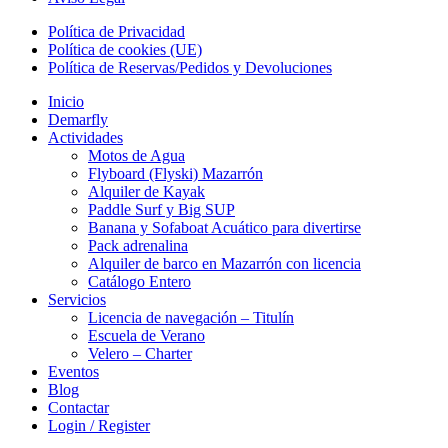
Política de Privacidad
Política de cookies (UE)
Política de Reservas/Pedidos y Devoluciones
Inicio
Demarfly
Actividades
Motos de Agua
Flyboard (Flyski) Mazarrón
Alquiler de Kayak
Paddle Surf y Big SUP
Banana y Sofaboat Acuático para divertirse
Pack adrenalina
Alquiler de barco en Mazarrón con licencia
Catálogo Entero
Servicios
Licencia de navegación – Titulín
Escuela de Verano
Velero – Charter
Eventos
Blog
Contactar
Login / Register