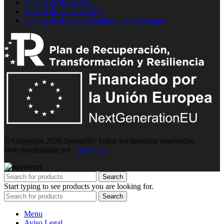
Política de Privacidad
Política de cookies (UE)
Política de Reservas/Pedidos y Devoluciones
© Copyright 2026 Demarfly| Todos los derechos reservados.
Web desarrollada por :
Sysonline
Search
Start typing to see products you are looking for.
Search
Menu
Aviso Legal