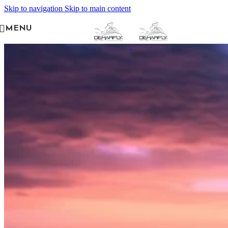
Skip to navigation
Skip to main content
MENU